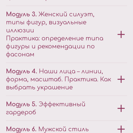
Модуль 3.
Женский силуэт,
типы фигур, визуальные
иллюзии
Практика: определение типа
фигуры и рекомендации по
фасонам
Модуль 4.
Наши лица – линии,
форма, масштаб. Практика. Как
выбрать украшение
Модуль 5.
Эффективный
гардероб
Модуль 6.
Мужской стиль