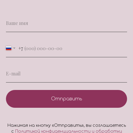
35 000 ₽
Рассрочка банка:
от 3900 ₽ в месяц
Купить за 35 000₽
+7
Купить в рассрочку
Отправить
Нажимая на кнопку «Отправить», вы соглашаетесь
с
Политикой конфиденциальности и обработки