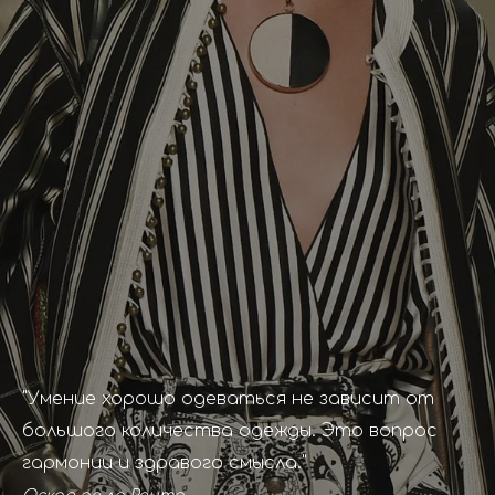
"Умение хорошо одеваться не зависит от
большого количества одежды. Это вопрос
гармонии и здравого смысла."