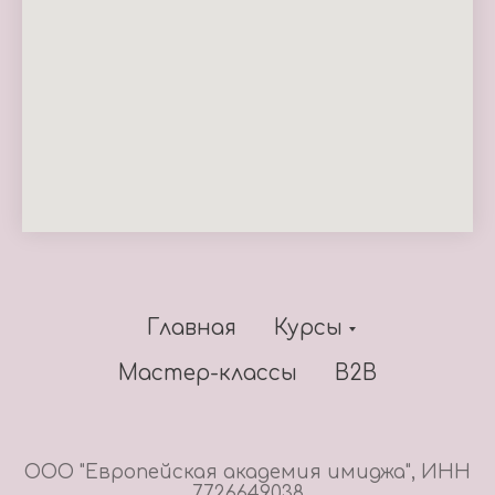
Главная
Курсы
Мастер-классы
В2В
ООО "Европейская академия имиджа", ИНН
7726649038