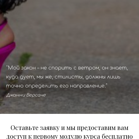
"Мой закон – не спорить с ветром, он знает,
куда дует, мы же, стилисты, должны лишь
точно определить его направление."
Джанни Версаче
Оставьте заявку и мы предоставим вам
доступ к первому модулю курса бесплатно