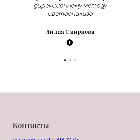
дирекционному методу
цветоанализа
Лилия Смирнова
Контакты