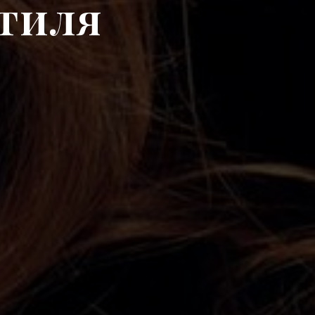
стиля