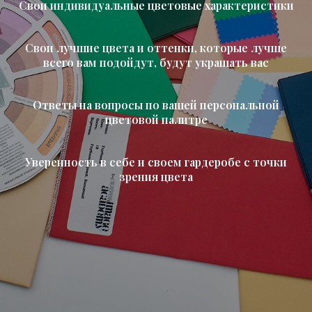
Свои индивидуальные цветовые характеристики
Свои лучшие цвета и оттенки, которые лучше
всего вам подойдут, будут украшать вас
Ответы на вопросы по вашей персональной
цветовой палитре
Уверенность в себе и своем гардеробе с точки
зрения цвета