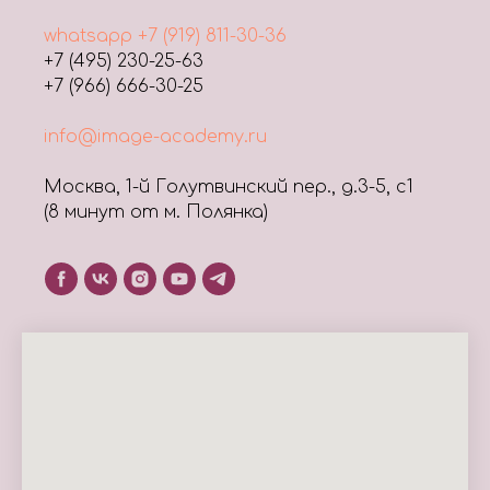
whatsapp +7 (919) 811-30-36
+7 (495) 230-25-63
+7 (966)
666-30-25
info@image-academy.ru
Москва, 1-й Голутвинский пер., д.3-5, с1
(8 минут от м. Полянка)