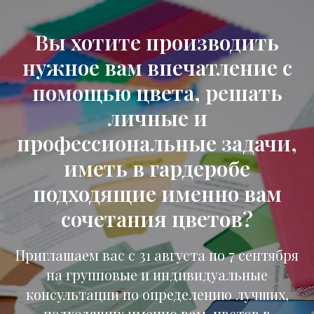
Вы хотите производить
нужное вам впечатление с
помощью цвета, решать
личные и
профессиональные задачи,
иметь в гардеробе
подходящие именно вам
сочетания цветов?
Приглашаем вас с 31 августа по 7 сентября
на групповые и индивидуальные
консультации по определению лучших,
подходящих именно вам, цветов в